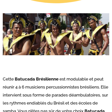
Cette
Batucada Brésilienne
est modulable et peut
réunir 4 à 6 musiciens percussionnistes brésiliens. Elle
intervient sous forme de parades déambulatoires, sur
les rythmes endiablés du Brésil et des écoles de
samba. Vous n’êtes pas sûr de votre choix
Batucada