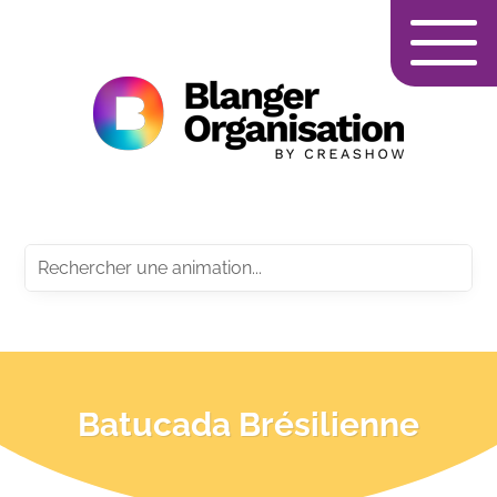
Batucada Brésilienne