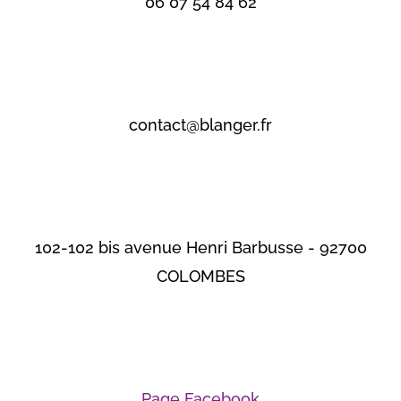
06 07 54 84 62
contact@blanger.fr
102-102 bis avenue Henri Barbusse - 92700
COLOMBES
Page Facebook