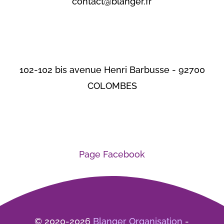
contact@blanger.fr
102-102 bis avenue Henri Barbusse - 92700
COLOMBES
Page Facebook
© 2020-2026
Blanger Organisation
-