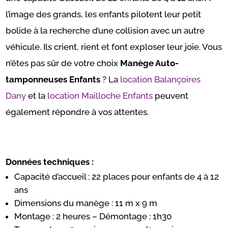
l’image des grands, les enfants pilotent leur petit
bolide à la recherche d’une collision avec un autre
véhicule. Ils crient, rient et font exploser leur joie. Vous
n’êtes pas sûr de votre choix
Manège Auto-
tamponneuses Enfants
? La
location Balançoires
Dany
et la
location Mailloche Enfants
peuvent
également répondre à vos attentes.
Données techniques :
Capacité d’accueil : 22 places pour enfants de 4 à 12
ans
Dimensions du manège : 11 m x 9 m
Montage : 2 heures – Démontage : 1h30