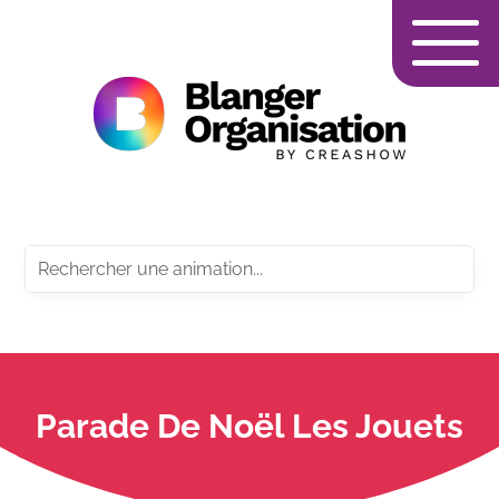
Parade De Noël Les Jouets